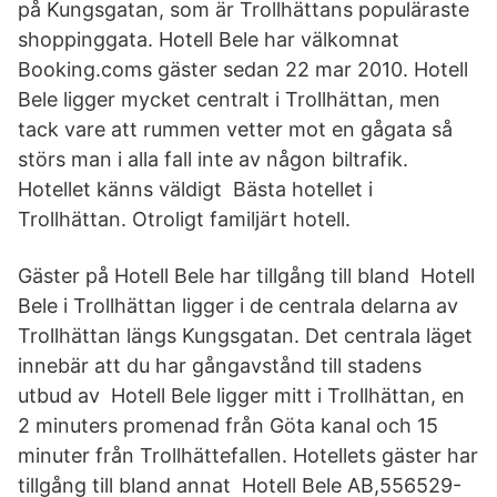
på Kungsgatan, som är Trollhättans populäraste
shoppinggata. Hotell Bele har välkomnat
Booking.coms gäster sedan 22 mar 2010. Hotell
Bele ligger mycket centralt i Trollhättan, men
tack vare att rummen vetter mot en gågata så
störs man i alla fall inte av någon biltrafik.
Hotellet känns väldigt Bästa hotellet i
Trollhättan. Otroligt familjärt hotell.
Gäster på Hotell Bele har tillgång till bland Hotell
Bele i Trollhättan ligger i de centrala delarna av
Trollhättan längs Kungsgatan. Det centrala läget
innebär att du har gångavstånd till stadens
utbud av Hotell Bele ligger mitt i Trollhättan, en
2 minuters promenad från Göta kanal och 15
minuter från Trollhättefallen. Hotellets gäster har
tillgång till bland annat Hotell Bele AB,556529-