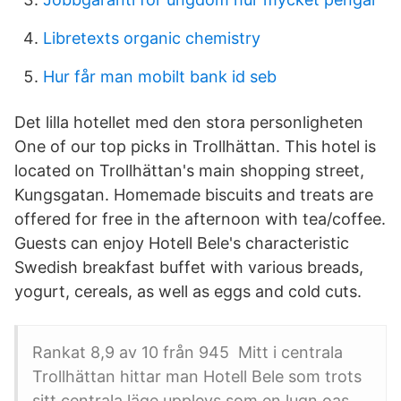
Libretexts organic chemistry
Hur får man mobilt bank id seb
Det lilla hotellet med den stora personligheten
One of our top picks in Trollhättan. This hotel is
located on Trollhättan's main shopping street,
Kungsgatan. Homemade biscuits and treats are
offered for free in the afternoon with tea/coffee.
Guests can enjoy Hotell Bele's characteristic
Swedish breakfast buffet with various breads,
yogurt, cereals, as well as eggs and cold cuts.
Rankat 8,9 av 10 från 945 Mitt i centrala
Trollhättan hittar man Hotell Bele som trots
sitt centrala läge upplevs som en lugn oas.