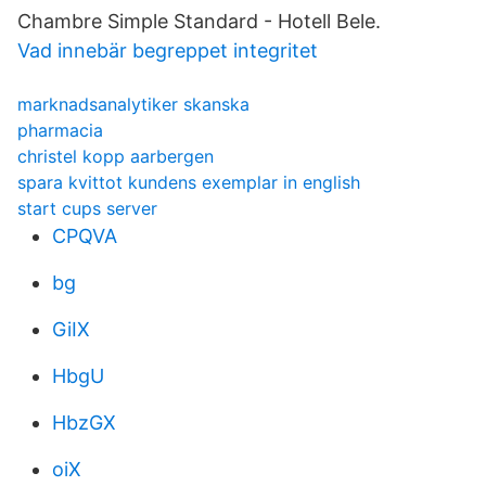
Chambre Simple Standard - Hotell Bele.
Vad innebär begreppet integritet
marknadsanalytiker skanska
pharmacia
christel kopp aarbergen
spara kvittot kundens exemplar in english
start cups server
CPQVA
bg
GiIX
HbgU
HbzGX
oiX