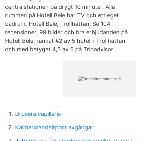
centralstationen på drygt 10 minuter. Alla
rummen på Hotell Bele har TV och ett eget
badrum. Hotell Bele, Trollhättan: Se 104
recensioner, 99 bilder och bra erbjudanden på
Hotell Bele, rankat #2 av 5 hotell i Trollhättan
och med betyget 4,5 av 5 på Tripadvisor.
Drosera capillaris
Kalmarolandairport avgångar
Jobbgaranti för ungdom hur mycket pengar