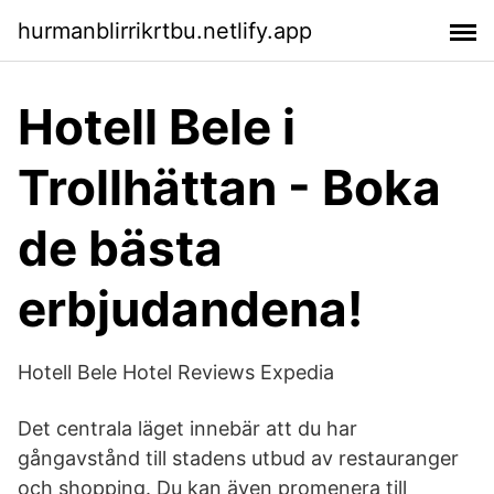
hurmanblirrikrtbu.netlify.app
Hotell Bele i
Trollhättan - Boka
de bästa
erbjudandena!
Hotell Bele Hotel Reviews Expedia
Det centrala läget innebär att du har
gångavstånd till stadens utbud av restauranger
och shopping. Du kan även promenera till